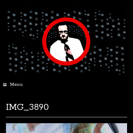
Menu
IMG_3890